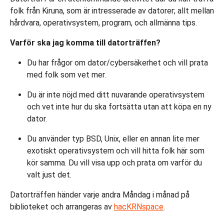
folk från Kiruna, som är intresserade av datorer; allt mellan
hårdvara, operativsystem, program, och allmänna tips.
Varför ska jag komma till datorträffen?
Du har frågor om dator/cybersäkerhet och vill prata
med folk som vet mer.
Du är inte nöjd med ditt nuvarande operativsystem
och vet inte hur du ska fortsätta utan att köpa en ny
dator.
Du använder typ BSD, Unix, eller en annan lite mer
exotiskt operativsystem och vill hitta folk här som
kör samma. Du vill visa upp och prata om varför du
valt just det.
Datorträffen händer varje andra Måndag i månad på
biblioteket och arrangeras av
hacKRNspace
.