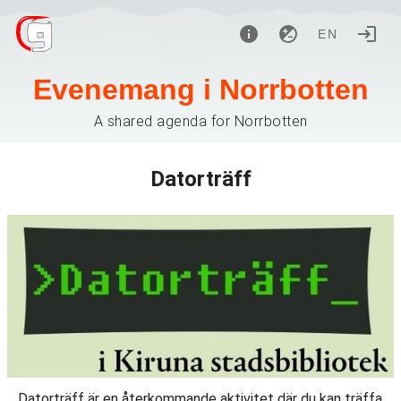
EN
Evenemang i Norrbotten
A shared agenda for Norrbotten
Datorträff
Datorträff är en återkommande aktivitet där du kan träffa